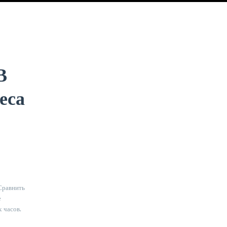
В
еса
Сравнить
е
х часов.