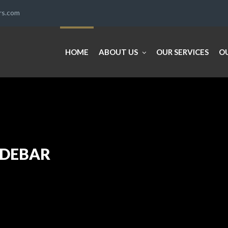
ers.com
HOME
ABOUT US
OUR SERVICES
O
IDEBAR